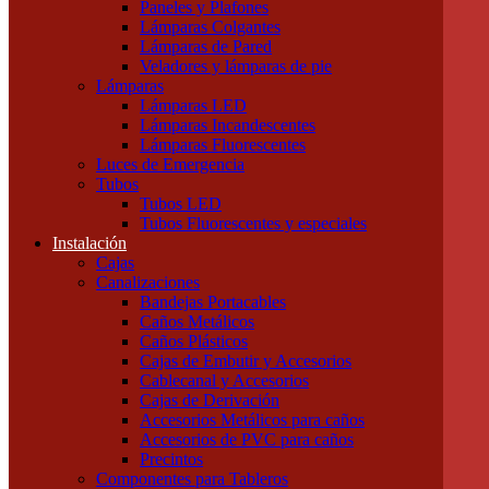
Paneles y Plafones
Otras Herramientas Manuales
Lámparas Colgantes
Iluminación
Lámparas de Pared
Accesorios de Iluminación
Veladores y lámparas de pie
Conectores
Lámparas
Difusores
Lámparas LED
Drivers
Lámparas Incandescentes
Fuentes
Lámparas Fluorescentes
Soportes
Luces de Emergencia
Portalámparas
Tubos
Iluminación Exterior
Tubos LED
Proyectores
Tubos Fluorescentes y especiales
Farolas
Instalación
Apliques de exterior
Cajas
Iluminación Interior
Canalizaciones
Apliques
Bandejas Portacables
Paneles y Plafones
Caños Metálicos
Lámparas Colgantes
Caños Plásticos
Lámparas de Pared
Cajas de Embutir y Accesorios
Veladores y lámparas de pie
Cablecanal y Accesorios
Lámparas
Cajas de Derivación
Lámparas LED
Accesorios Metálicos para caños
Lámparas Incandescentes
Accesorios de PVC para caños
Lámparas Fluorescentes
Precintos
Luces de Emergencia
Componentes para Tableros
Tubos