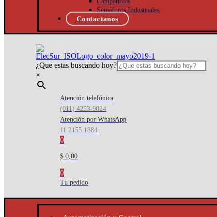
Campanillas
Semáforos Industriales
Contactanos
¿Que estas buscando hoy?
×
Atención telefónica
(011) 4253-9024
Atención por WhatsApp
11 2155 1884
0
$ 0,00
0
Tu pedido