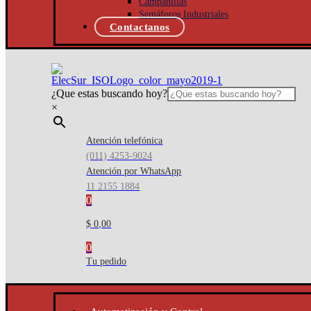
Campanillas
Semáforos Industriales
Contactanos
¿Que estas buscando hoy?
×
Atención telefónica
(011) 4253-9024
Atención por WhatsApp
11 2155 1884
0
$ 0,00
0
Tu pedido