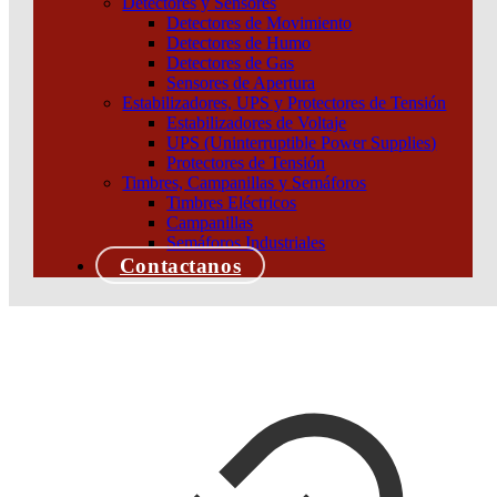
Detectores y Sensores
Detectores de Movimiento
Detectores de Humo
Detectores de Gas
Sensores de Apertura
Estabilizadores, UPS y Protectores de Tensión
Estabilizadores de Voltaje
UPS (Uninterruptible Power Supplies)
Protectores de Tensión
Timbres, Campanillas y Semáforos
Timbres Eléctricos
Campanillas
Semáforos Industriales
Contactanos