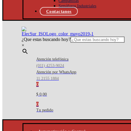
Campanillas
Semáforos Industriales
Contactanos
¿Que estas buscando hoy?
×
Atención telefónica
(011) 4253-9024
Atención por WhatsApp
11 2155 1884
0
$ 0,00
0
Tu pedido