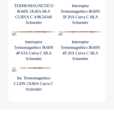
TERMOMAGNETICO
Interruptor
IK60N 3X40A 6KA
Termomagnético IK60N
CURVA C A9K24340
3P 20A Curva C 6KA
Schneider
Schneider
Interruptor
Interruptor
Termomagnético IK60N
Termomagnético IK60N
4P 63A Curva C 6KA
4P 20A Curva C 6KA
Schneider
Schneider
Int. Termomagnetico
C120N 2X80A Curva C
Schneider