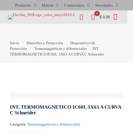
Productos
Marcas
Contactanos
Novedades
0
$ 0,00
Inicio
/
Maniobra y Protección
/
Dispositivos de
Protección
/
Termomagnéticas y diferenciales
/
INT.
TERMOMAGNETICO IC60L 3X63 A CURVA C Schneider
INT. TERMOMAGNETICO IC60L 3X63 A CURVA
C Schneider
Categoría:
Termomagnéticas y diferenciales