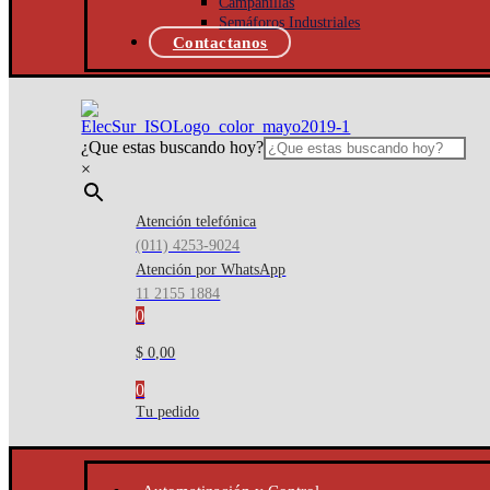
Campanillas
Semáforos Industriales
Contactanos
¿Que estas buscando hoy?
×
Atención telefónica
(011) 4253-9024
Atención por WhatsApp
11 2155 1884
0
$ 0,00
0
Tu pedido