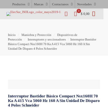
Productos
Marcas
Contactanos
Novedades
0
$ 0,00
Inicio
/
Maniobra y Protección
/
Dispositivos de
Protección
/
Interruptores y seccionadores
/
Interruptor Bastidor
Básico Compact Nsx160H 70 Ka A 415 Vca 5060 Hz 160 A Sin
Unidad De Disparo 4 Polos Schneider
Interruptor Bastidor Básico Compact Nsx160H 70
Ka A 415 Vca 5060 Hz 160 A Sin Unidad De Disparo
4 Polos Schneider