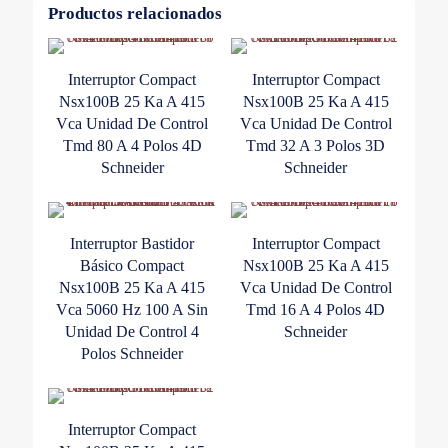
Disparo
Productos relacionados
4
Polos
Schneider
Interruptor Compact
Interruptor Compact
cantidad
Nsx100B 25 Ka A 415
Nsx100B 25 Ka A 415
Vca Unidad De Control
Vca Unidad De Control
Tmd 80 A 4 Polos 4D
Tmd 32 A 3 Polos 3D
Schneider
Schneider
Interruptor Bastidor
Interruptor Compact
Básico Compact
Nsx100B 25 Ka A 415
Nsx100B 25 Ka A 415
Vca Unidad De Control
Vca 5060 Hz 100 A Sin
Tmd 16 A 4 Polos 4D
Unidad De Control 4
Schneider
Polos Schneider
Interruptor Compact