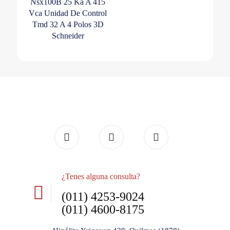
Nsx100B 25 Ka A 415
Vca Unidad De Control
Tmd 32 A 4 Polos 3D
Schneider
¿Tenes alguna consulta?
(011) 4253-9024
(011) 4600-8175