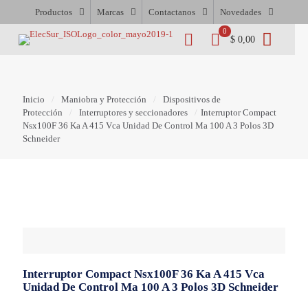
Productos
Marcas
Contactanos
Novedades
0
$ 0,00
Inicio
/
Maniobra y Protección
/
Dispositivos de
Protección
/
Interruptores y seccionadores
/
Interruptor Compact
Nsx100F 36 Ka A 415 Vca Unidad De Control Ma 100 A 3 Polos 3D
Schneider
Interruptor Compact Nsx100F 36 Ka A 415 Vca
Unidad De Control Ma 100 A 3 Polos 3D Schneider