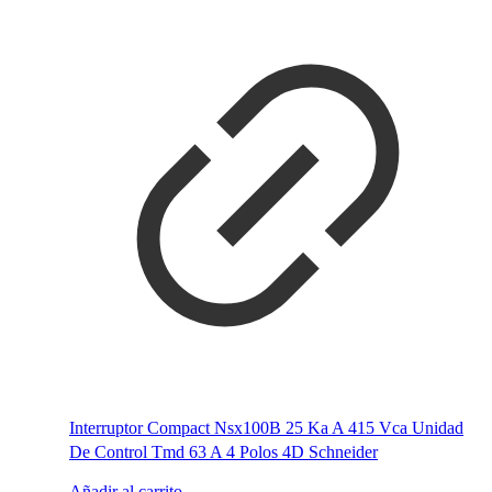
Interruptor Compact Nsx100B 25 Ka A 415 Vca Unidad
De Control Tmd 63 A 4 Polos 4D Schneider
Añadir al carrito