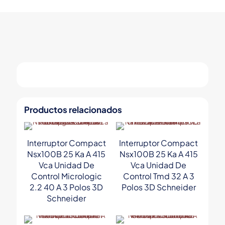
A
Conectores
Everlink
Schneider
cantidad
Productos relacionados
Interruptor Compact
Interruptor Compact
Nsx100B 25 Ka A 415
Nsx100B 25 Ka A 415
Vca Unidad De
Vca Unidad De
Control Micrologic
Control Tmd 32 A 3
2.2 40 A 3 Polos 3D
Polos 3D Schneider
Schneider