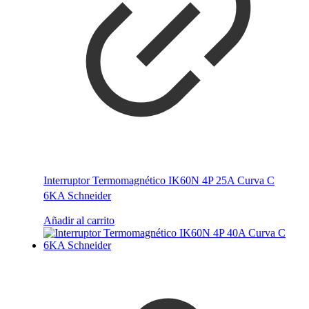
Interruptor Termomagnético IK60N 4P 25A Curva C
6KA Schneider
Añadir al carrito