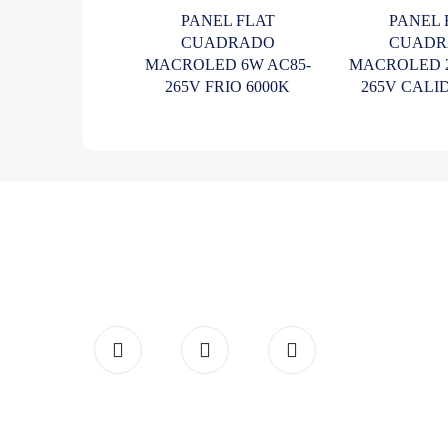
PANEL FLAT
PANEL 
CUADRADO
CUADR
MACROLED 6W AC85-
MACROLED 2
265V FRIO 6000K
265V CALI