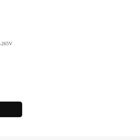
5-265V