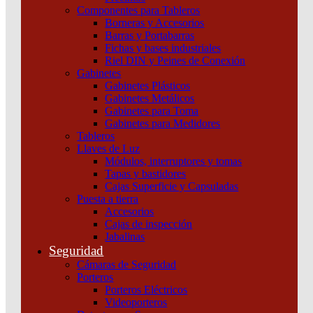
Componentes para Tableros
Borneras y Accesorios
Barras y Portabarras
Fichas y bases industriales
Riel DIN y Peines de Conexión
Gabinetes
Gabinetes Plásticos
Gabinetes Metálicos
Gabinetes para Toma
Gabinetes para Medidores
Tableros
Llaves de Luz
Módulos, interruptores y tomas
Tapas y bastidores
Cajas Superficie y Capsuladas
Puesta a tierra
Accesorios
Cajas de inspección
Jabalinas
Seguridad
Cámaras de Seguridad
Porteros
Porteros Eléctricos
Videoporteros