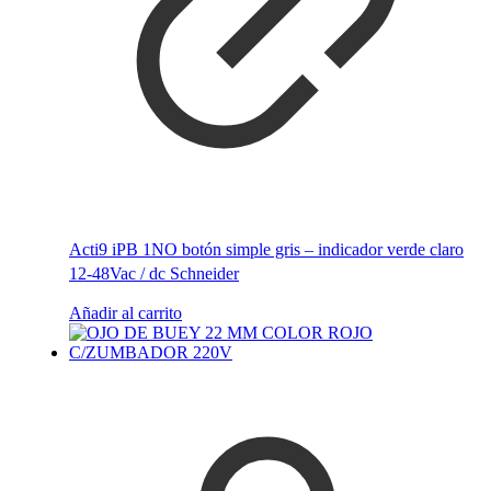
Acti9 iPB 1NO botón simple gris – indicador verde claro
12-48Vac / dc Schneider
Añadir al carrito