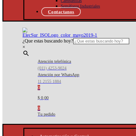
Campanillas
Semáforos Industriales
Contactanos
¿Que estas buscando hoy?
×
Atención telefónica
(011) 4253-9024
Atención por WhatsApp
11 2155 1884
0
$ 0,00
0
Tu pedido