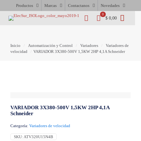
Productos
Marcas
Contactanos
Novedades
0
$ 0,00
Inicio
/
Automatización y Control
/
Variadores
/
Variadores de
velocidad
/
VARIADOR 3X380-500V 1,5KW 2HP 4,1A Schneider
VARIADOR 3X380-500V 1,5KW 2HP 4,1A
Schneider
Categoría:
Variadores de velocidad
SKU:
ATV320U15N4B