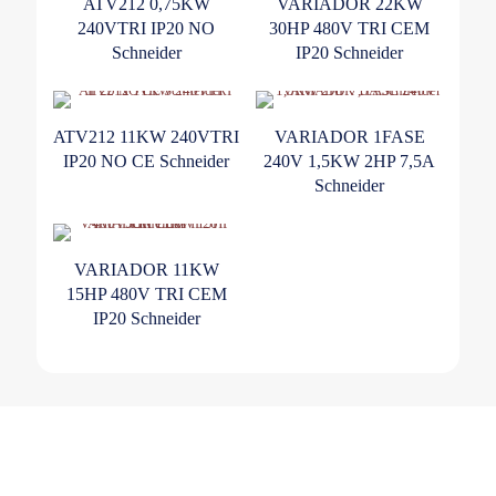
ATV212 0,75KW
VARIADOR 22KW
240VTRI IP20 NO
30HP 480V TRI CEM
Schneider
IP20 Schneider
ATV212 11KW 240VTRI
VARIADOR 1FASE
IP20 NO CE Schneider
240V 1,5KW 2HP 7,5A
Schneider
VARIADOR 11KW
15HP 480V TRI CEM
IP20 Schneider