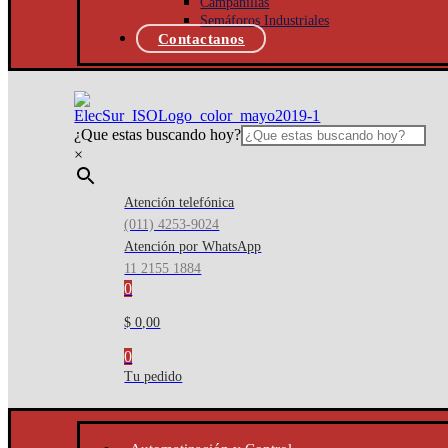
Campanillas
Semáforos Industriales
Contactanos
¿Que estas buscando hoy?
×
Atención telefónica
(011) 4253-9024
Atención por WhatsApp
11 2155 1884
0
$ 0,00
0
Tu pedido