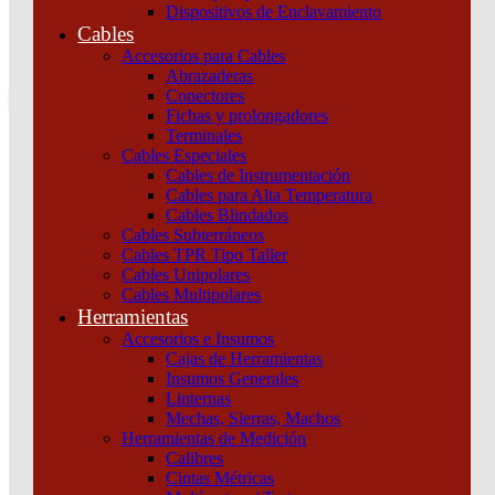
Dispositivos de Enclavamiento
0
Cables
Tu pedido
Accesorios para Cables
Abrazaderas
Conectores
Fichas y prolongadores
Terminales
Cables Especiales
Cables de Instrumentación
Cables para Alta Temperatura
Cables Blindados
Inicio
/
Iluminación
/
Iluminación Interior
/
Paneles y Plafones
/
PANEL
Cables Subterráneos
FLAT CUADRADO MACROLED 6W AC85-265V FRIO 6000K
Cables TPR Tipo Taller
Cables Unipolares
Cables Multipolares
Herramientas
Accesorios e Insumos
Cajas de Herramientas
Insumos Generales
Linternas
Mechas, Sierras, Machos
Herramientas de Medición
Calibres
Cintas Métricas